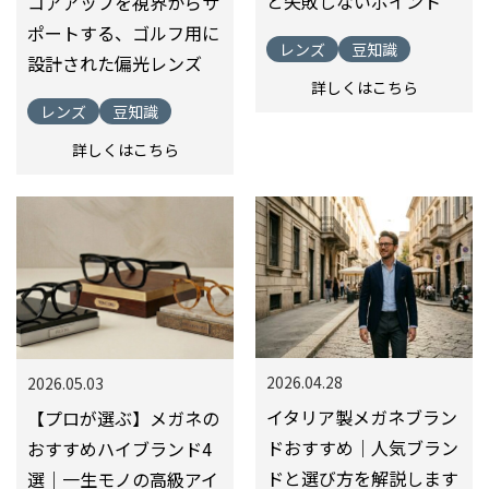
と失敗しないポイント
コアアップを視界からサ
ポートする、ゴルフ用に
レンズ
豆知識
設計された偏光レンズ
詳しくはこちら
レンズ
豆知識
詳しくはこちら
2026.04.28
2026.05.03
イタリア製メガネブラン
【プロが選ぶ】メガネの
ドおすすめ｜人気ブラン
おすすめハイブランド4
ドと選び方を解説します
選｜一生モノの高級アイ