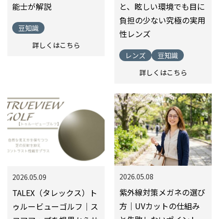
能士が解説
と、眩しい環境でも目に
負担の少ない究極の実用
豆知識
性レンズ
詳しくはこちら
レンズ
豆知識
詳しくはこちら
2026.05.08
2026.05.09
紫外線対策メガネの選び
TALEX（タレックス）ト
方｜UVカットの仕組み
ゥルービューゴルフ｜ス