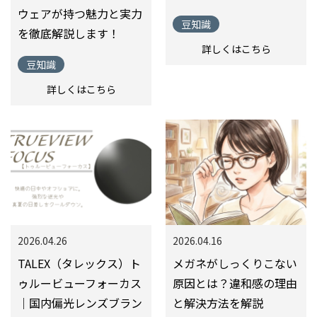
ウェアが持つ魅力と実力
豆知識
を徹底解説します！
詳しくはこちら
豆知識
詳しくはこちら
2026.04.26
2026.04.16
TALEX（タレックス）ト
メガネがしっくりこない
ゥルービューフォーカス
原因とは？違和感の理由
｜国内偏光レンズブラン
と解決方法を解説