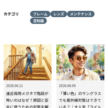
カテゴリ
フレーム
レンズ
メンテナンス
豆知識
2026.06.11
2026.06.09
遠近両用メガネで階段が
「薄い色」のサングラス
怖いのはなぜ？原因と安
でも紫外線対策はできて
全に使うための対策を解
いる？｜大人気「ライト