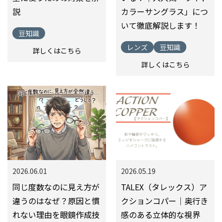
説
カラーサングラス」につ
いて徹底解説します！
豆知識
レンズ
豆知識
詳しくはこちら
詳しくはこちら
2026.06.01
2026.05.19
同じ度数なのに見え方が
TALEX（タレックス）ア
違うのはなぜ？原因と慣
クションコパー｜奥行き
れない理由を眼鏡作成技
感のある立体的な視界