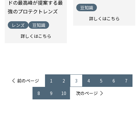
ドの最高峰が提案する最
豆知識
強のプロテクトレンズ
詳しくはこちら
レンズ
豆知識
詳しくはこちら
前のページ
1
2
3
4
5
6
7
8
9
10
次のページ