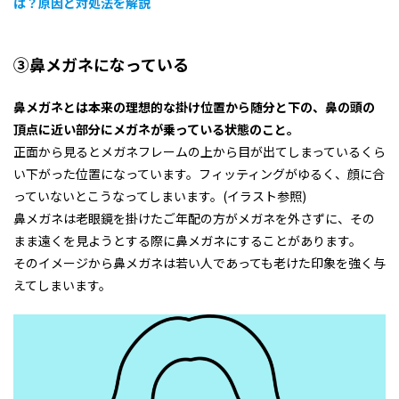
は？原因と対処法を解説
③鼻メガネになっている
鼻メガネとは本来の理想的な掛け位置から随分と下の、鼻の頭の
頂点に近い部分にメガネが乗っている状態のこと。
正面から見るとメガネフレームの上から目が出てしまっているくら
い下がった位置になっています。フィッティングがゆるく、顔に合
っていないとこうなってしまいます。(イラスト参照)
鼻メガネは老眼鏡を掛けたご年配の方がメガネを外さずに、その
まま遠くを見ようとする際に鼻メガネにすることがあります。
そのイメージから鼻メガネは若い人であっても老けた印象を強く与
えてしまいます。