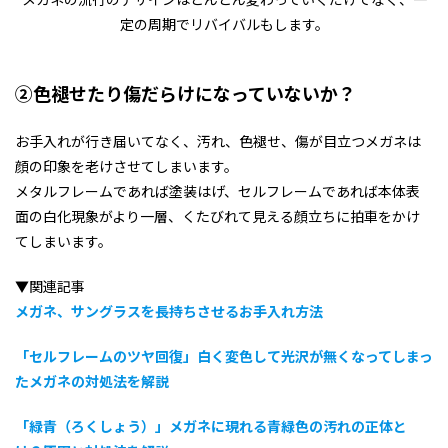
定の周期でリバイバルもします。
②色褪せたり傷だらけになっていないか？
お手入れが行き届いてなく、汚れ、色褪せ、傷が目立つメガネは
顔の印象を老けさせてしまいます。
メタルフレームであれば塗装はげ、セルフレームであれば本体表
面の白化現象がより一層、くたびれて見える顔立ちに拍車をかけ
てしまいます。
▼関連記事
メガネ、サングラスを長持ちさせるお手入れ方法
「セルフレームのツヤ回復」白く変色して光沢が無くなってしまっ
たメガネの対処法を解説
「緑青（ろくしょう）」メガネに現れる青緑色の汚れの正体と