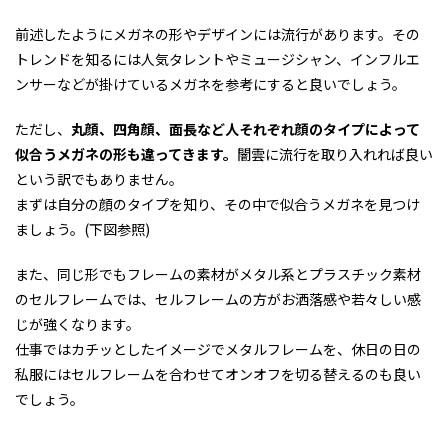
前述したようにメガネの形やデザインには流行があります。その
トレンドを知るには人気タレントやミュージシャン、インフルエ
ンサーなどが掛けているメガネを参考にすると良いでしょう。
ただし、
丸顔、四角顔、面長など人それぞれ顔のタイプによって
似合うメガネの形も違ってきます。
闇雲に流行を取り入れれば良い
という訳でもありません。
まずは自分の顔のタイプを知り、その中で似合うメガネを見つけ
ましょう。(下図参照)
また、同じ形でもフレームの素材がメタル系とプラスチック素材
のセルフレームでは、セルフレームの方がお洒落感や若々しい感
じが強くなります。
仕事ではカチッとしたイメージでメタルフレームを、休日の日の
私服にはセルフレームを合わせてオンオフを切る替えるのも良い
でしょう。