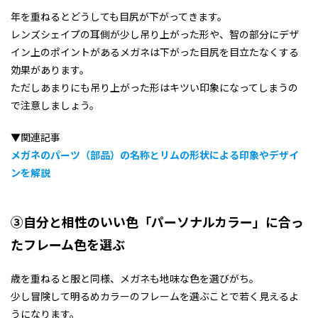
年を重ねるとどうしても目尻が下がってきます。
レンズシェイプの耳側が少し吊り上がった形や、智の部分にデザ
イン上のポイントがあるメガネは下がった目尻を目立たなくする
効果があります。
ただしあまりにも吊り上がった形はキツい印象になってしまうの
で注意しましょう。
▼関連記事
メガネのパーツ（部品）の名称とリムの形状による印象やデザイ
ンを解説
③自分と相性のいい色「パーソナルカラー」に合っ
たフレーム色を選ぶ
歳を重ねると服と同様、メガネも地味な色を選びがち。
少し冒険して明るめカラーのフレームを選ぶことで若く見えるよ
うになります。