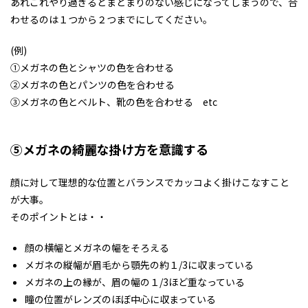
あれこれやり過ぎるとまとまりのない感じになってしまうので、合
わせるのは１つから２つまでにしてください。
(例)
①メガネの色とシャツの色を合わせる
②メガネの色とパンツの色を合わせる
③メガネの色とベルト、靴の色を合わせる etc
⑤メガネの綺麗な掛け方を意識する
顔に対して理想的な位置とバランスでカッコよく掛けこなすこと
が大事。
そのポイントとは・・
顔の横幅とメガネの幅をそろえる
メガネの縦幅が眉毛から顎先の約１/3に収まっている
メガネの上の縁が、眉の幅の１/3ほど重なっている
瞳の位置がレンズのほぼ中心に収まっている