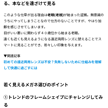
る、本などを遠ざけて見る
このような仕草が出る理由は
老眼(老視)
が始まった証拠。無意識の
うちにやってしまうことなので仕方のないことですが、やはり加
齢を感じさせてしまいます。
目がいい悪いに関わらず４０歳位から始まる老眼。
遠くも近くも見えるようになる遠近両用レンズに替えることでス
マートに見ることができ、若々しい印象を与えます。
▼関連記事
初めての遠近両用レンズは不安？失敗しないために仕組みを理解
して快適に過ごすには
若く見えるメガネ選びのポイント
①トレンドのフレームシェイプにチャレンジしてみ
る