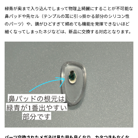
緑青が奥まで入り込んでしまって物理上綺麗にすることが不可能な
鼻パッドや先セル（テンプルの耳に引っ掛かる部分のシリコン性
のパーツ）や、錆がひどすぎて締めても機能を発揮できないほど
細くなってしまったネジなどは、新品に交換する対応となります。
パーツ交換されたメガネは見た目も良くなり、カタつきもなくな