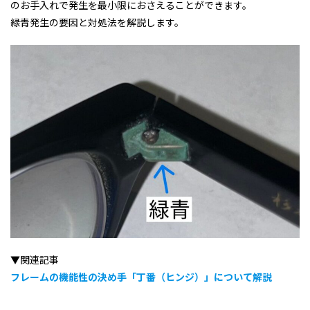
のお手入れで発生を最小限におさえることができます。
緑青発生の要因と対処法を解説します。
▼関連記事
フレームの機能性の決め手「丁番（ヒンジ）」について解説