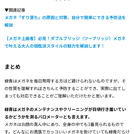
▼関連記事
メガネ「ずり落ち」の原因と対策、自分で簡単にできる予防法を
解説
【メガネ上級者】必見！ダブルブリッジ（ツーブリッジ）メガネ
で叶える大人の個性派スタイルの魅力を解説します！
まとめ
緑青はメガネを毎日常用する方ほど避けられないものですが、そ
の性質を理解すればきちんと予防することができ、実際に出てし
まっても対応できることがご理解いただけたかと思います。
緑青はメガネのメンテナンスやクリーニングが日頃行き届いてい
るかどうかを測るバロメーターとも言えます。
メガネはお顔の真ん中にあり、全身の中でも1番見られるもので
す。どんなにお洒落でカッコいいメガネを掛けていても緑青だらけ