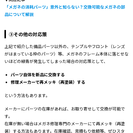
「メガネの消耗パーツ」意外と知らない？交換可能なメガネの部
品について解説
③その他の対応策
上記で紹介した備品パーツ以外の、テンプルやフロント（レンズ
がはまっている枠のパーツ）等、メガネのフレーム本体に落とせな
いほどの緑青が発生してしまった場合の対応策として、
パーツ自体を新品に交換する
修理メーカーで再メッキ（再塗装）する
という方法もあります。
メーカーにパーツの在庫があれば、お取り寄せして交換が可能で
す。
在庫が無い場合はメガネ修理専門のメーカーにて再メッキ（再塗
装）する方法もあります。在庫確認、見積もり依頼等、ぜひスタ