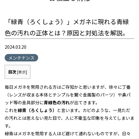
「緑青（ろくしょう）」メガネに現れる青緑
色の汚れの正体とは？原因と対処法を解説。
2024.03.20
メンテナンス
目次
[
表示
]
毎日メガネを常用される方はご存知かと思いますが、徐々に丁番
（レンズが収まる本体とテンプルを繋ぐ金属製のパーツ）や鼻パ
ッド等の金具部分に
青緑色の汚れ
が出てきます。
これを
緑青（ろくしょう）
と言います。カビのような、一見ただ
の汚れとは思えない見た目で、人に不衛生な印象を与えてしまいま
す。
緑青はメガネを常用する人ほど避けて通れないものですが、日々