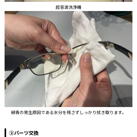
超音波洗浄機
緑青の発生原因である水分を残さずしっかり拭き取ります。
②パーツ交換