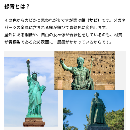
緑青とは？
その色からカビかと思われがちですが実は
錆（サビ）
です。メガネ
パーツの金具に含まれる銅が錆びて青緑色に変色します。
屋外にある銅像や、自由の女神像が青緑色をしているのも、材質
が青銅製であるため表面に一層錆がかかっているからです。