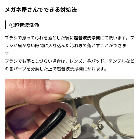
メガネ屋さんでできる対処法
①超音波洗浄
ブラシで擦って汚れを落とした後に
超音波洗浄機
にて洗います。ブ
ラシが届かない隙間に入り込んだ汚れまで落とすことができま
す。
ブラシでも落としづらい場合は、レンズ、鼻パッド、テンプルなど
の各パーツを分解した上で超音波洗浄機にかけます。