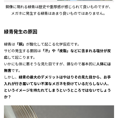
銅像に現れる緑青は歴史や重厚感が感じられて良いものですが、
メガネに発生する緑青はあまり良いものではありません。
緑青発生の原因
緑青は
「銅」
が酸化して起こる化学反応です。
サビの発生する要因は
「汗」や「皮脂」などに含まれる塩分が反
応
して起こります。
いかにも体に悪そうな見た目ですが、錆なので基本的に
人体には
無害
です。
しかし、
緑青の最大のデメリットはやはりその見た目から、お手
入れが行き届いてない不潔なメガネを掛けているだらしない人、
というイメージを持たれてしまうというところではないでしょう
か？