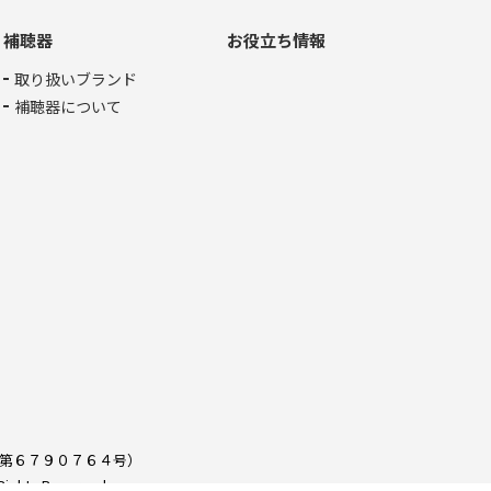
補聴器
お役立ち情報
取り扱いブランド
補聴器について
第６７９０７６４号）
 Rights Reserved.