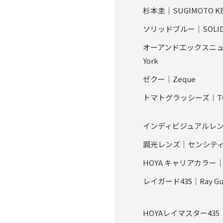
杉本圭｜SUGIMOTO KE
ソリッドブルー｜SOLID 
オーアンドエックスニュー
York
ゼクー｜Zeque
トマトグラッシーズ｜TOM
インディビジュアルレンズ｜in
調光レンズ｜センシテ
HOYA キャリアカラー｜C
レイガード435｜Ray Gua
HOYAレイマスター435｜