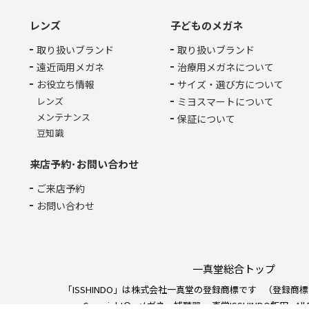
レンズ
子どものメガネ
取り扱いブランド
取り扱いブランド
遠近両用メガネ
治療用メガネについて
お役立ち情報
サイズ・選び方について
レンズ
ミヨスマートについて
メンテナンス
保証について
豆知識
来店予約･お問い合わせ
ご来店予約
お問い合わせ
一真堂総合トップ
「ISSHINDO」は株式会社一真堂の登録商標です
（登録商標
Copyright©
メガネ・補聴器 一真堂ISSHINDO飯田
All