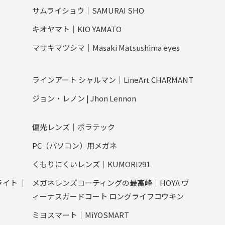
サムライショウ｜SAMURAI SHO
キオヤマト｜KIO YAMATO
マサキマツシマ｜Masaki Matsushima eyes
ラインアート シャルマン｜LineArt CHARMANT
ジョン・レノン | Jhon Lennon
偏光レンズ｜ポラテック
PC（パソコン）用メガネ
くもりにくいレンズ｜KUMORI291
ライト ｜
メガネレンズコーティングの最高峰｜HOYA ヴ
ィーナスガードコート ロングライフコウキン
ミヨスマート｜MiYOSMART