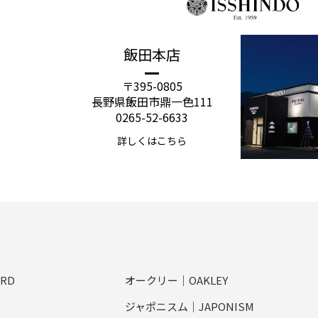
飯田本店
〒395-0805
長野県飯田市鼎一色111
0265-52-6633
詳しくはこちら
RD
オークリー｜OAKLEY
ジャポニスム｜JAPONISM