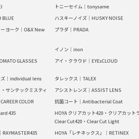
I
トニーセイム｜tonysame
BLUE
ハスキーノイズ｜HUSKY NOISE
ヨーク｜O&X New
プラダ｜PRADA
イノン｜inon
ATO GLASSES
アイ・クラウド｜EYEsCLOUD
dividual lens
タレックス｜TALEX
ィ・サンテックミスティ
アシストレンズ｜ASSIST LENS
AREER COLOR
抗菌コート｜Antibacterial Coat
rd 435
HOYA クリアカット420・クリアカット
Clear Cut420・Clear Cut Light
RAYMASTER435
HOYA「レチネックス」｜RETINEX